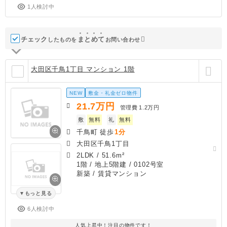
1人検討中
チェック
ま
と
め
て
したものを
お問い合わせ
大田区千鳥1丁目 マンション 1階
NEW
敷金・礼金ゼロ物件
21.7
万円
管理費
1.2万円
敷
無料
礼
無料
千鳥町 徒歩
1分
大田区千鳥1丁目
2LDK
/
51.6m²
1階 / 地上5階建 / 0102号室
新築
/ 賃貸マンション
もっと見る
6人検討中
人気上昇中！注目の物件です！