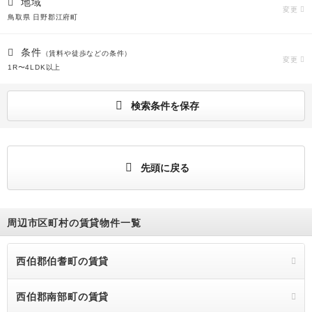
地域
変更
鳥取県 日野郡江府町
条件
（賃料や徒歩などの条件）
変更
1R〜4LDK以上
検索条件を保存
先頭に戻る
周辺市区町村の賃貸物件一覧
西伯郡伯耆町の賃貸
西伯郡南部町の賃貸