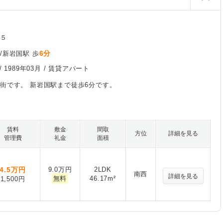
庄５
6分
/新岩国駅 歩
/
1989年03月
/ 賃貸アパート
街です。 新岩国駅まで徒歩6分です。
賃料
敷金
間取
方位
詳細を見る
管理費
礼金
面積
4.5
万円
9.0万円
2LDK
南西
詳細を見る
無料
46.17m²
1,500円