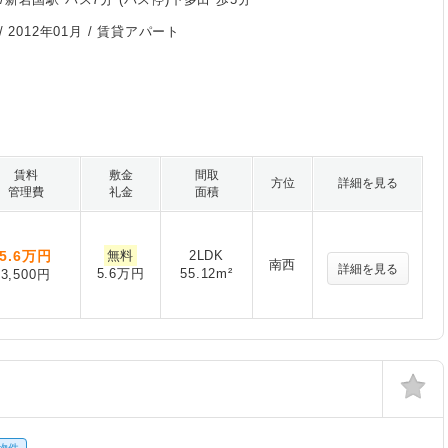
/
2012年01月
/ 賃貸アパート
賃料
敷金
間取
方位
詳細を見る
管理費
礼金
面積
5.6
万円
無料
2LDK
南西
詳細を見る
5.6万円
55.12m²
3,500円