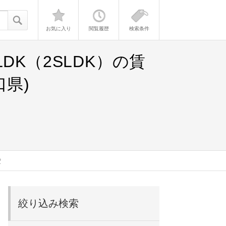
お気に入り
閲覧履歴
検索条件
K（2SLDK）の賃
県)
貸
絞り込み検索