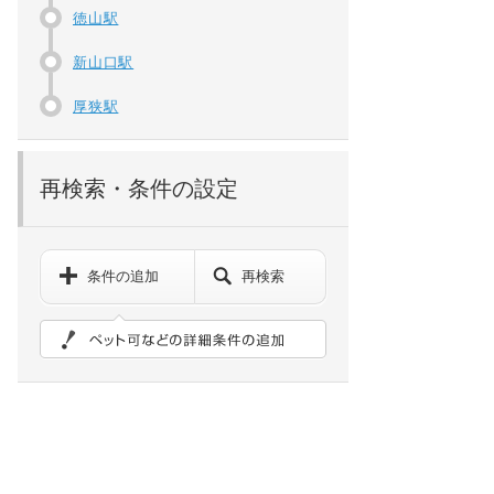
徳山駅
新山口駅
厚狭駅
再検索・条件の設定
条件の追加
再検索
ペット可などの詳細検索