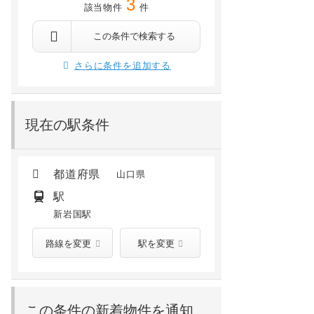
3
該当物件
件
この条件で検索する
さらに条件を追加する
現在の駅条件
都道府県
山口県
駅
新岩国駅
路線を変更
駅を変更
この条件の新着物件を通知