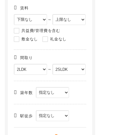
賃料
～
共益費/管理費を含む
敷金なし
礼金なし
間取り
～
築年数
駅徒歩