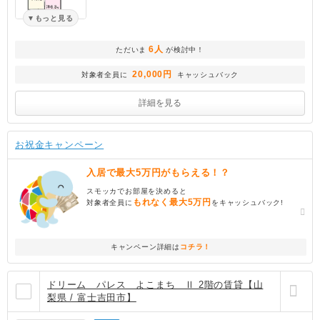
もっと見る
6人
ただいま
が検討中！
20,000円
対象者全員に
キャッシュバック
詳細を見る
お祝金キャンペーン
入居で最大5万円がもらえる！？
スモッカでお部屋を決めると
もれなく最大5万円
対象者全員に
をキャッシュバック!
キャンペーン詳細は
コチラ！
ドリーム パレス よこまち Ⅱ 2階の賃貸【山
梨県 / 富士吉田市】