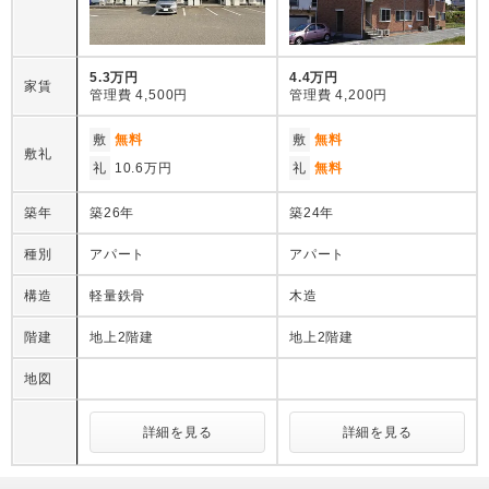
5.3万円
4.4万円
家賃
管理費
4,500円
管理費
4,200円
敷
無料
敷
無料
敷礼
礼
10.6万円
礼
無料
築年
築26年
築24年
種別
アパート
アパート
構造
軽量鉄骨
木造
階建
地上2階建
地上2階建
地図
詳細を見る
詳細を見る