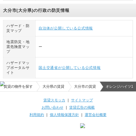
大分市(大分県)の行政の防災情報
ハザード・防
自治体が公開している公式情報
災マップ
地震防災・地
震危険度マッ
ー
プ
ハザードマッ
プポータルサ
国土交通省が公開している公式情報
イト
賃貸の物件を探す
大分県の賃貸
大分市の賃貸
オレンジハイツ1
賃貸スモッカ
|
サイトマップ
お問い合わせ
|
賃貸広告の掲載
利用規約
|
個人情報保護方針
|
運営会社概要