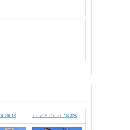
 2階 1K
ムリノ ア ヴェント 2階 3DK