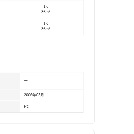
1K
36m²
1K
36m²
ー
2006年03月
RC