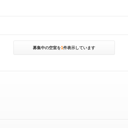
1
募集中の空室を
件表示しています