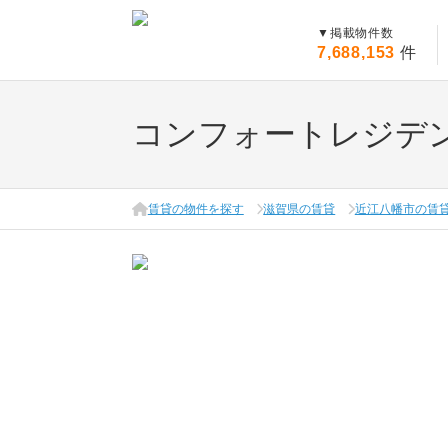
▼
掲載物件数
7,688,153
件
コンフォートレジデ
賃貸の物件を探す
滋賀県の賃貸
近江八幡市の賃