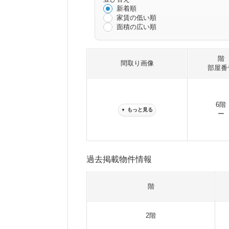
新着順
家賃の低い順
面積の広い順
階
間取り画像
部屋番
6階
もっと見る
▼
ー
過去掲載物件情報
階
2階