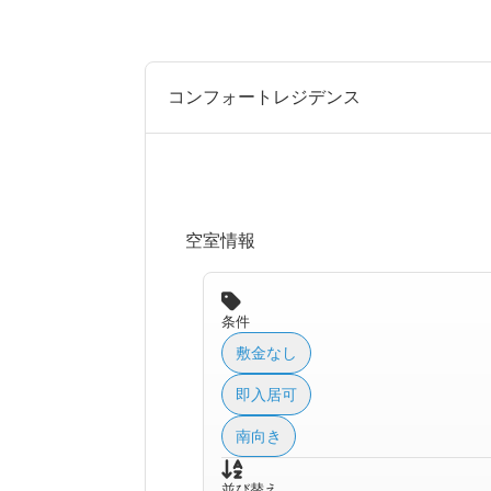
コンフォートレジデンス
空室情報
条件
敷金なし
即入居可
南向き
並び替え