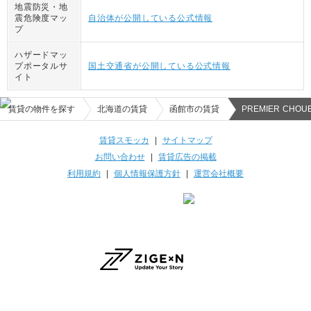
地震防災・地
震危険度マッ
自治体が公開している公式情報
プ
ハザードマッ
プポータルサ
国土交通省が公開している公式情報
イト
賃貸の物件を探す
北海道の賃貸
函館市の賃貸
PREMIER CHOU
賃貸スモッカ
|
サイトマップ
お問い合わせ
|
賃貸広告の掲載
利用規約
|
個人情報保護方針
|
運営会社概要