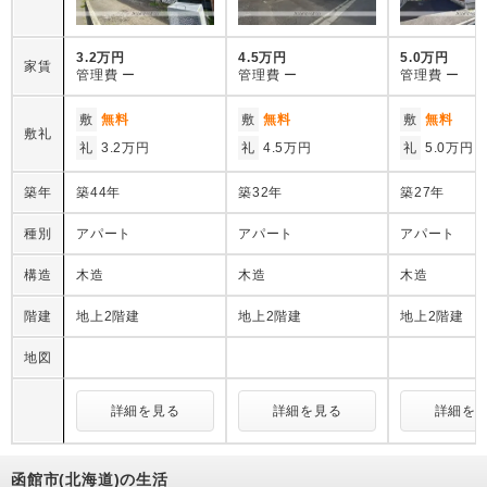
3.2万円
4.5万円
5.0万円
家賃
管理費
ー
管理費
ー
管理費
ー
敷
無料
敷
無料
敷
無料
敷礼
礼
3.2万円
礼
4.5万円
礼
5.0万円
築年
築44年
築32年
築27年
種別
アパート
アパート
アパート
構造
木造
木造
木造
階建
地上2階建
地上2階建
地上2階建
地図
詳細を見る
詳細を見る
詳細を
函館市(北海道)の生活