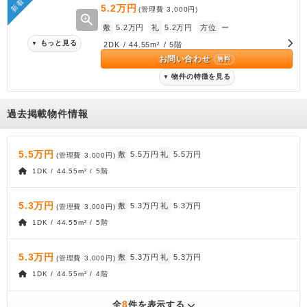
新着
5.2万円
(管理費
3,000円
)
zoom_in
敷
5.2万円
礼
5.2万円
方位
ー
もっと見る
▼
2DK / 44.55m² / 5階
お問い合わせ
無料
物件の特徴を見る
▼
過去掲載物件情報
5.5万円
敷
5.5万円
礼
5.5万円
(管理費
3,000円
)
1DK / 44.55m² / 5階
5.3万円
敷
5.3万円
礼
5.3万円
(管理費
3,000円
)
1DK / 44.55m² / 5階
5.3万円
敷
5.3万円
礼
5.3万円
(管理費
3,000円
)
1DK / 44.55m² / 4階
8
全
件を表示する