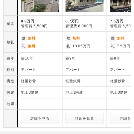
8.8万円
6.7万円
7.5万円
家賃
管理費
6,500円
管理費
6,000円
管理費
6,50
敷
無料
敷
無料
敷
無料
敷礼
礼
無料
礼
10.05万円
礼
7.5万円
築年
築10年
築9年
築8年
種別
アパート
アパート
アパート
構造
軽量鉄骨
軽量鉄骨
軽量鉄骨
階建
地上3階建
地上3階建
地上3階建
地図
詳細を見る
詳細を見る
詳細を