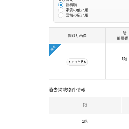
新着順
家賃の低い順
面積の広い順
階
間取り画像
部屋番
新着
1階
もっと見る
▼
ー
過去掲載物件情報
階
1階