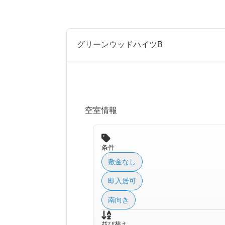
グリーンウッドハイツB
空室情報
条件
敷金なし
即入居可
南向き
並び替え