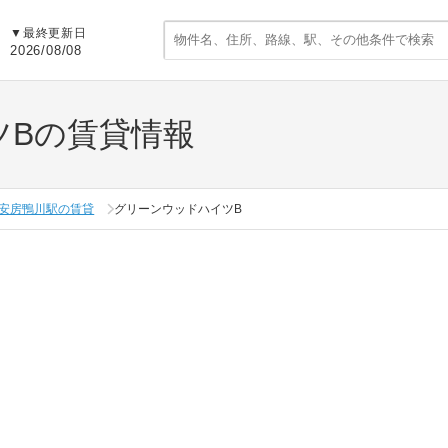
▼
最終更新日
2026/08/08
ツBの賃貸情報
安房鴨川駅の賃貸
グリーンウッドハイツB