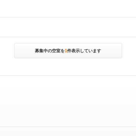
1
募集中の空室を
件表示しています