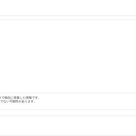
スで独自に収集した情報です。
確でない可能性があります。