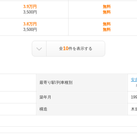
3.9万円
無料
3,500円
無料
3.8万円
無料
3,500円
無料
10
全
件を表示する
安
最寄り駅/列車種別
築年月
19
構造
木