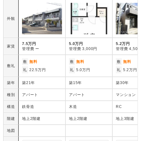
外観
7.5万円
5.0万円
5.2万円
家賃
管理費
ー
管理費
3,000円
管理費
4,50
敷
無料
敷
無料
敷
無料
敷礼
礼
22.5万円
礼
5.0万円
礼
5.2万円
築年
築21年
築15年
築30年
種別
アパート
アパート
マンション
構造
鉄骨造
木造
RC
階建
地上2階建
地上2階建
地上3階建
地図