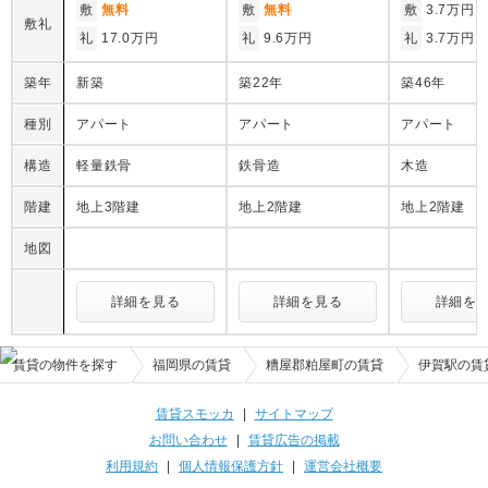
敷
無料
敷
無料
敷
3.7万円
敷礼
礼
17.0万円
礼
9.6万円
礼
3.7万円
築年
新築
築22年
築46年
種別
アパート
アパート
アパート
構造
軽量鉄骨
鉄骨造
木造
階建
地上3階建
地上2階建
地上2階建
地図
詳細を見る
詳細を見る
詳細を
賃貸の物件を探す
福岡県の賃貸
糟屋郡粕屋町の賃貸
伊賀駅の賃
賃貸スモッカ
|
サイトマップ
お問い合わせ
|
賃貸広告の掲載
利用規約
|
個人情報保護方針
|
運営会社概要