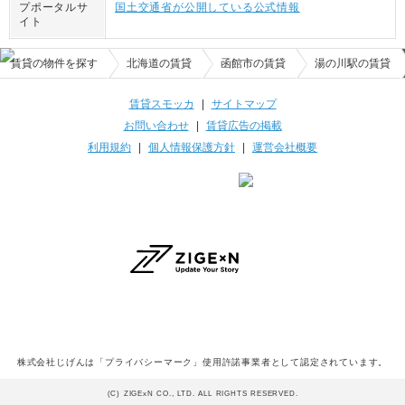
プポータルサ
国土交通省が公開している公式情報
イト
賃貸の物件を探す
北海道の賃貸
函館市の賃貸
湯の川駅の賃貸
賃貸スモッカ
|
サイトマップ
お問い合わせ
|
賃貸広告の掲載
利用規約
|
個人情報保護方針
|
運営会社概要
株式会社じげんは「プライバシーマーク」使用許諾事業者として認定されています。
(C) ZIGExN CO., LTD. ALL RIGHTS RESERVED.