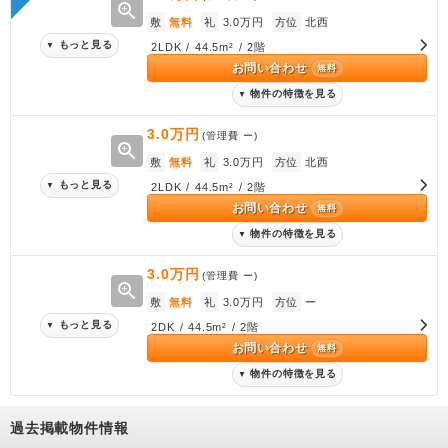
zoom_in
敷
無料
礼
3.0万円
方位
北西
もっと見る
▼
2LDK / 44.5m² / 2階
お問い合わせ
無料
物件の特徴を見る
▼
3.0万円
(管理費
ー
)
zoom_in
敷
無料
礼
3.0万円
方位
北西
もっと見る
▼
2LDK / 44.5m² / 2階
お問い合わせ
無料
物件の特徴を見る
▼
3.0万円
(管理費
ー
)
zoom_in
敷
無料
礼
3.0万円
方位
ー
もっと見る
▼
2DK / 44.5m² / 2階
お問い合わせ
無料
物件の特徴を見る
▼
過去掲載物件情報