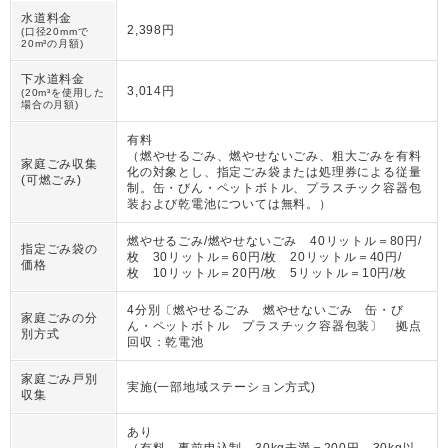
水道料金
2,398円
(口径20mmで
20m³の月額)
下水道料金
3,014円
(20m³を使用した
場合の月額)
有料
（
燃やせるごみ、燃やせないごみ、粗大ごみを有料
家庭ごみ収集
化の対象とし、指定ごみ袋または処理券による従量
(可燃ごみ)
制。缶・びん・ペットボトル、プラスチック容器包
装および乾電池については無料。
）
燃やせるごみ/燃やせないごみ 40リットル＝80円/
指定ごみ袋の
枚 30リットル＝60円/枚 20リットル＝40円/
価格
枚 10リットル＝20円/枚 5リットル＝10円/枚
4分別〔燃やせるごみ 燃やせないごみ 缶・び
家庭ごみの分
ん・ペットボトル プラスチック容器包装〕 拠点
別方式
回収：乾電池
家庭ごみ戸別
実施(一部地域ステーション方式)
収集
あり
（
有料。事前申込制。30kg未満＝200円、30kg以