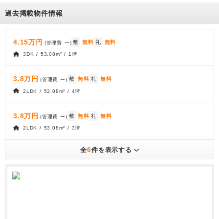
過去掲載物件情報
4.15万円
敷
無料
礼
無料
(管理費
ー
)
3DK / 53.08m² / 1階
3.8万円
敷
無料
礼
無料
(管理費
ー
)
2LDK / 53.08m² / 4階
3.8万円
敷
無料
礼
無料
(管理費
ー
)
2LDK / 53.08m² / 3階
6
全
件を表示する