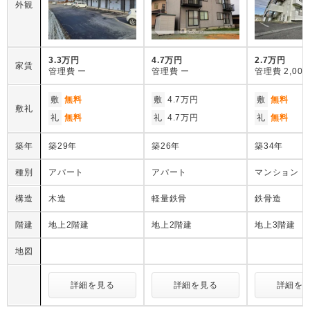
外観
3.3万円
4.7万円
2.7万円
家賃
管理費
ー
管理費
ー
管理費
2,00
敷
無料
敷
4.7万円
敷
無料
敷礼
礼
無料
礼
4.7万円
礼
無料
築年
築29年
築26年
築34年
種別
アパート
アパート
マンション
構造
木造
軽量鉄骨
鉄骨造
階建
地上2階建
地上2階建
地上3階建
地図
詳細を見る
詳細を見る
詳細を