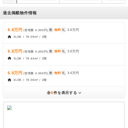
過去掲載物件情報
6.8万円
敷
無料
礼
3.0万円
(管理費
4,000円
)
3LDK / 78.09m² / 2階
6.8万円
敷
無料
礼
3.0万円
(管理費
4,000円
)
3LDK / 79.44m² / 2階
6.8万円
敷
無料
礼
3.0万円
(管理費
4,000円
)
3LDK / 78.09m² / 2階
6
全
件を表示する