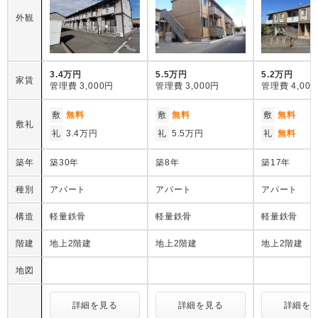
外観
3.4万円
5.5万円
5.2万円
家賃
管理費
3,000円
管理費
3,000円
管理費
4,00
敷
無料
敷
無料
敷
無料
敷礼
礼
3.4万円
礼
5.5万円
礼
無料
築年
築30年
築8年
築17年
種別
アパート
アパート
アパート
構造
軽量鉄骨
軽量鉄骨
軽量鉄骨
階建
地上2階建
地上2階建
地上2階建
地図
詳細を見る
詳細を見る
詳細を