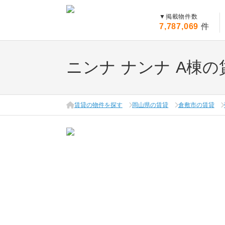
▼
掲載物件数
7,787,069
件
ニンナ ナンナ A棟
賃貸の物件を探す
岡山県の賃貸
倉敷市の賃貸