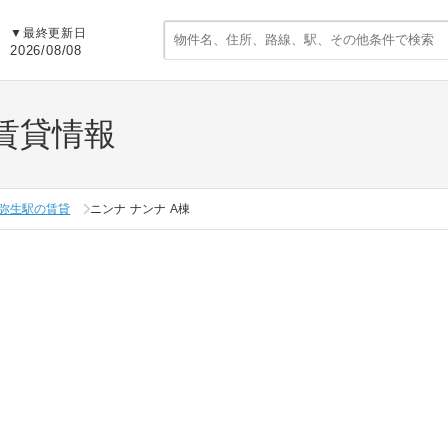
▼
最終更新日
2026/08/08
の賃貸情報
弥生駅の賃貸
ニンナ ナンナ A棟