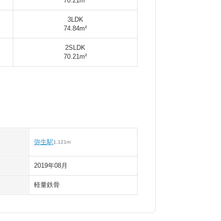
70.21m²
3LDK
74.84m²
2SLDK
70.21m²
弥生駅
1,121
m
2019年08月
軽量鉄骨