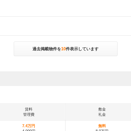
10
過去掲載物件を
件表示しています
賃料
敷金
管理費
礼金
7.4万円
無料