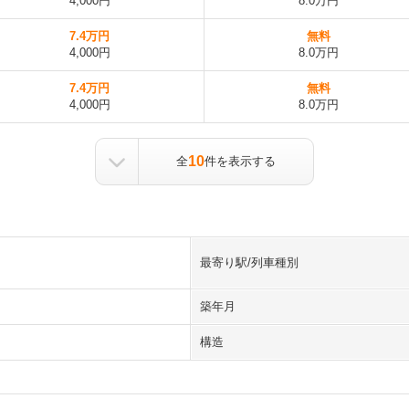
4,000円
8.0万円
7.4万円
無料
4,000円
8.0万円
7.4万円
無料
4,000円
8.0万円
10
全
件を表示する
最寄り駅/列車種別
築年月
構造