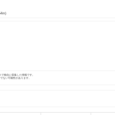
54
m)
スで独自に収集した情報です。
確でない可能性があります。