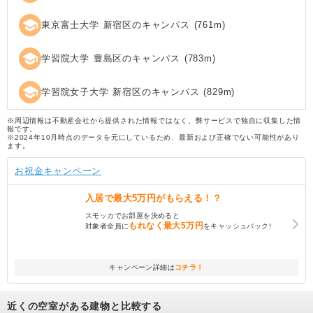
school
東京富士大学 新宿区のキャンパス
(
761
m)
school
学習院大学 豊島区のキャンパス
(
783
m)
school
学習院女子大学 新宿区のキャンパス
(
829
m)
※周辺情報は不動産会社から提供された情報ではなく、弊サービスで独自に収集した情
報です。
※2024年10月時点のデータを元にしているため、最新および正確でない可能性があり
ます。
お祝金キャンペーン
入居で
最大5万円
がもらえる！？
スモッカでお部屋を決めると
もれなく
最大5万円
対象者全員に
をキャッシュバック!
キャンペーン詳細は
コチラ！
近くの空室がある建物と比較する