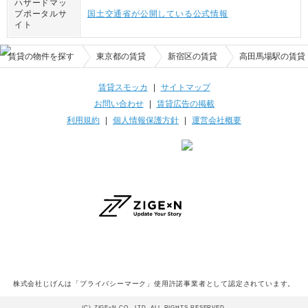
ハザードマッ
プポータルサ
国土交通省が公開している公式情報
イト
賃貸の物件を探す
東京都の賃貸
新宿区の賃貸
高田馬場駅の賃貸
賃貸スモッカ
|
サイトマップ
お問い合わせ
|
賃貸広告の掲載
利用規約
|
個人情報保護方針
|
運営会社概要
株式会社じげんは「プライバシーマーク」使用許諾事業者として認定されています。
(C) ZIGExN CO., LTD. ALL RIGHTS RESERVED.