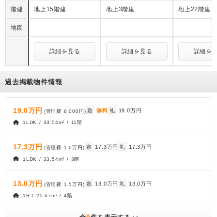
階建
地上15階建
地上3階建
地上22階建
地図
詳細を見る
詳細を見る
詳細を
過去掲載物件情報
19.0万円
敷
無料
礼
19.0万円
(管理費
8,000円
)
1LDK / 33.54m² / 11階
17.3万円
敷
17.3万円
礼
17.3万円
(管理費
1.0万円
)
1LDK / 33.54m² / 3階
13.0万円
敷
13.0万円
礼
13.0万円
(管理費
1.5万円
)
1R / 25.67m² / 4階
9