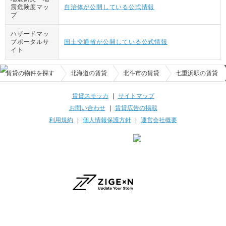
震危険度マッ
自治体が公開している公式情報
プ
ハザードマッ
プポータルサ
国土交通省が公開している公式情報
イト
賃貸の物件を探す
北海道の賃貸
北斗市の賃貸
七重浜駅の賃貸
賃貸スモッカ
|
サイトマップ
お問い合わせ
|
賃貸広告の掲載
利用規約
|
個人情報保護方針
|
運営会社概要