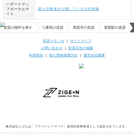
ハザードマッ
プポータルサ
国土交通省が公開している公式情報
イト
賃貸の物件を探す
三重県の賃貸
尾鷲市の賃貸
尾鷲駅の賃貸
賃貸スモッカ
|
サイトマップ
お問い合わせ
|
賃貸広告の掲載
利用規約
|
個人情報保護方針
|
運営会社概要
株式会社じげんは「プライバシーマーク」使用許諾事業者として認定されています。