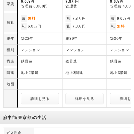
6.0万円
7.8万円
9.6万円
家賃
管理費
6,000円
管理費
ー
管理費
4,00
敷
無料
敷
7.8万円
敷
9.6万円
敷礼
礼
6.0万円
礼
7.8万円
礼
無料
築年
築22年
築39年
築36年
種別
マンション
マンション
マンション
構造
鉄骨造
鉄骨造
鉄骨造
階建
地上2階建
地上3階建
地上3階建
地図
詳細を見る
詳細を見る
詳細を
府中市(東京都)の生活
ガス料金