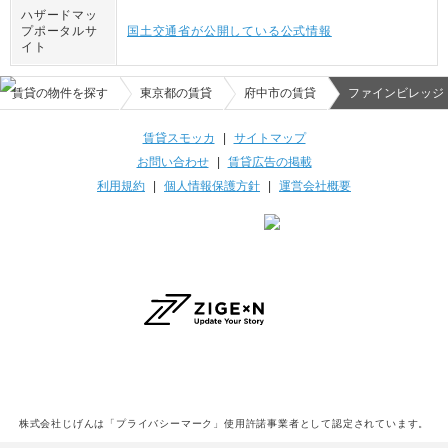
ハザードマッ
プポータルサ
国土交通省が公開している公式情報
イト
賃貸の物件を探す
東京都の賃貸
府中市の賃貸
ファインビレッジ
賃貸スモッカ
|
サイトマップ
お問い合わせ
|
賃貸広告の掲載
利用規約
|
個人情報保護方針
|
運営会社概要
株式会社じげんは「プライバシーマーク」使用許諾事業者として認定されています。