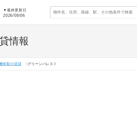
▼
最終更新日
2026/08/06
賃貸情報
桑町駅の賃貸
グリーンパレス I