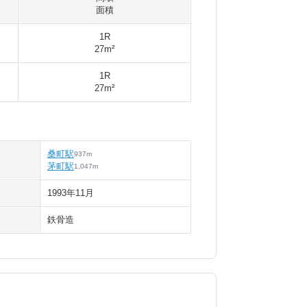
面積
1R
27m²
1R
27m²
桑町駅
937
m
茅町駅
1,047
m
1993年11月
鉄骨造