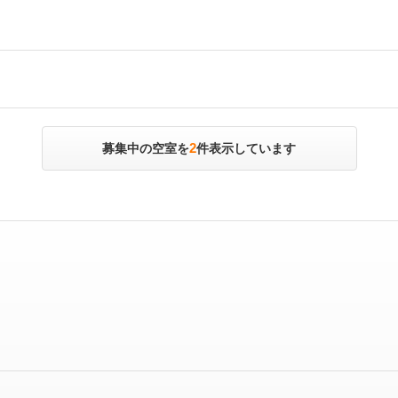
2
募集中の空室を
件表示しています