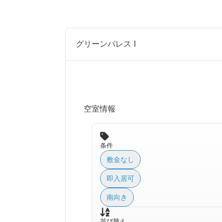
グリーンパレス I
空室情報
条件
敷金なし
即入居可
南向き
並び替え