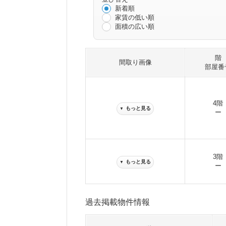
新着順
家賃の低い順
面積の広い順
階
間取り画像
部屋番
4階
もっと見る
▼
ー
3階
もっと見る
▼
ー
過去掲載物件情報