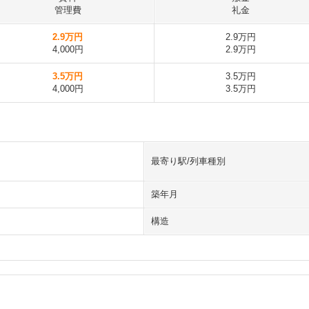
管理費
礼金
2.9万円
2.9万円
4,000円
2.9万円
3.5万円
3.5万円
4,000円
3.5万円
最寄り駅/列車種別
築年月
構造