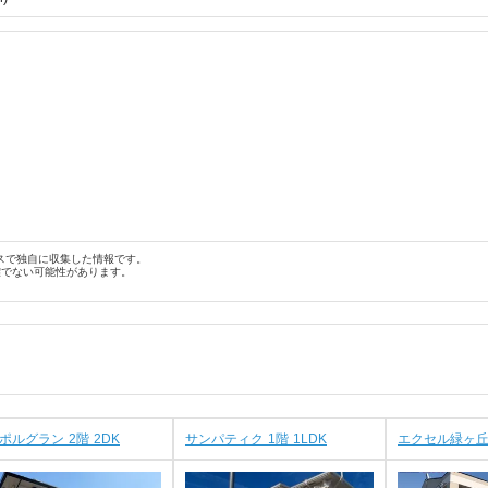
スで独自に収集した情報です。
確でない可能性があります。
ポルグラン 2階 2DK
サンパティク 1階 1LDK
エクセル緑ヶ丘 