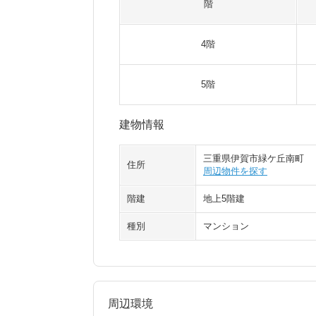
階
4階
5階
建物情報
三重県伊賀市緑ケ丘南町
住所
周辺物件を探す
階建
地上5階建
種別
マンション
周辺環境