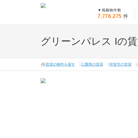
▼
掲載物件数
7,776,275
件
グリーンパレス Iの
賃貸の物件を探す
三重県の賃貸
伊賀市の賃貸