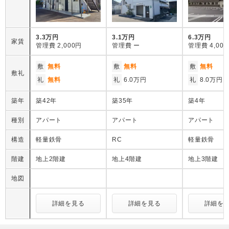
3.3万円
3.1万円
6.3万円
家賃
管理費
2,000円
管理費
ー
管理費
4,00
敷
無料
敷
無料
敷
無料
敷礼
礼
無料
礼
6.0万円
礼
8.0万円
築年
築42年
築35年
築4年
種別
アパート
アパート
アパート
構造
軽量鉄骨
RC
軽量鉄骨
階建
地上2階建
地上4階建
地上3階建
地図
詳細を見る
詳細を見る
詳細を