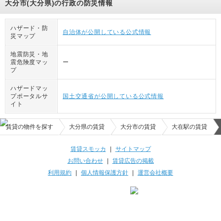
大分市(大分県)の行政の防災情報
ハザード・防
自治体が公開している公式情報
災マップ
地震防災・地
震危険度マッ
ー
プ
ハザードマッ
プポータルサ
国土交通省が公開している公式情報
イト
賃貸の物件を探す
大分県の賃貸
大分市の賃貸
大在駅の賃貸
賃貸スモッカ
|
サイトマップ
お問い合わせ
|
賃貸広告の掲載
利用規約
|
個人情報保護方針
|
運営会社概要