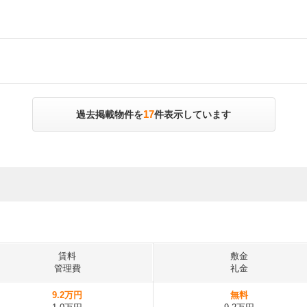
17
過去掲載物件を
件表示しています
賃料
敷金
管理費
礼金
9.2万円
無料