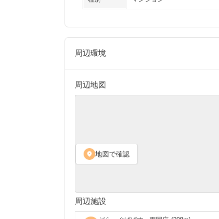
周辺環境
周辺地図
地図で確認
location_on
周辺施設