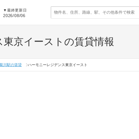
▼
最終更新日
2026/08/06
ス東京イーストの賃貸情報
菊川駅の賃貸
ハーモニーレジデンス東京イースト