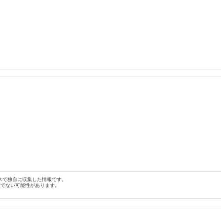
スで独自に収集した情報です。
確でない可能性があります。