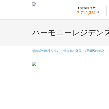
▼
掲載物件数
7,719,331
件
ハーモニーレジデン
賃貸の物件を探す
東京都の賃貸
墨田区の賃貸