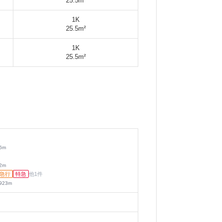
25.5m²
1K
25.5m²
1K
25.5m²
6
m
2
m
急行
特急
他
1
件
923
m