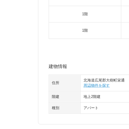
1階
1階
建物情報
北海道広尾郡大樹町栄通
住所
周辺物件を探す
階建
地上2階建
種別
アパート