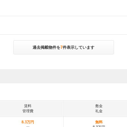
7
過去掲載物件を
件表示しています
賃料
敷金
管理費
礼金
8.3万円
無料