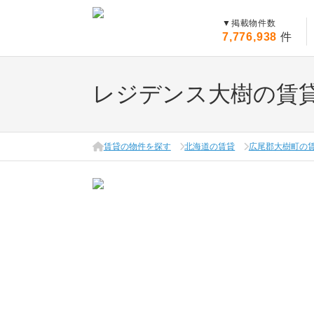
▼
掲載物件数
7,776,938
件
レジデンス大樹の賃
賃貸の物件を探す
北海道の賃貸
広尾郡大樹町の