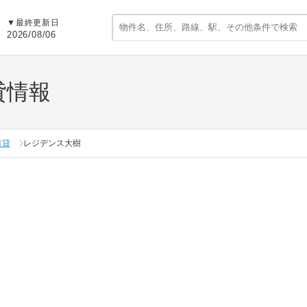
▼
最終更新日
2026/08/06
貸情報
賃貸
レジデンス大樹