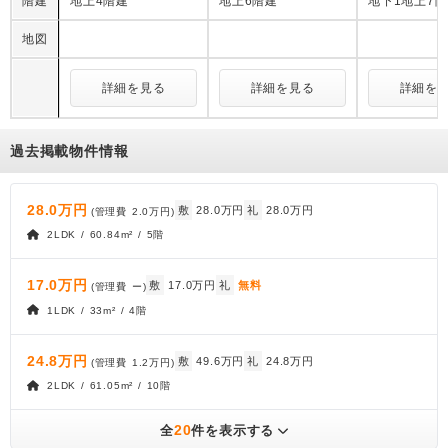
階建
地上4階建
地上6階建
地下1地上7
地図
詳細を見る
詳細を見る
詳細を
過去掲載物件情報
28.0万円
敷
28.0万円
礼
28.0万円
(管理費
2.0万円
)
2LDK / 60.84m² / 5階
17.0万円
敷
17.0万円
礼
無料
(管理費
ー
)
1LDK / 33m² / 4階
24.8万円
敷
49.6万円
礼
24.8万円
(管理費
1.2万円
)
2LDK / 61.05m² / 10階
20
全
件を表示する