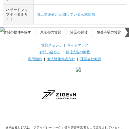
ハザードマッ
プポータルサ
国土交通省が公開している公式情報
イト
賃貸の物件を探す
東京都の賃貸
港区の賃貸
泉岳寺駅の賃貸
賃貸スモッカ
|
サイトマップ
お問い合わせ
|
賃貸広告の掲載
利用規約
|
個人情報保護方針
|
運営会社概要
株式会社じげんは「プライバシーマーク」使用許諾事業者として認定されています。