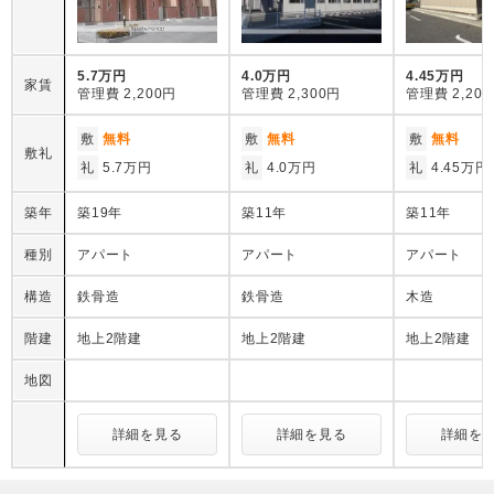
5.7万円
4.0万円
4.45万円
家賃
管理費
2,200円
管理費
2,300円
管理費
2,20
敷
無料
敷
無料
敷
無料
敷礼
礼
5.7万円
礼
4.0万円
礼
4.45万円
築年
築19年
築11年
築11年
種別
アパート
アパート
アパート
構造
鉄骨造
鉄骨造
木造
階建
地上2階建
地上2階建
地上2階建
地図
詳細を見る
詳細を見る
詳細を