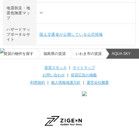
地震防災・地
震危険度マッ
ー
プ
ハザードマッ
プポータルサ
国土交通省が公開している公式情報
イト
賃貸の物件を探す
福島県の賃貸
いわき市の賃貸
AQUA SKY
賃貸スモッカ
|
サイトマップ
お問い合わせ
|
賃貸広告の掲載
利用規約
|
個人情報保護方針
|
運営会社概要