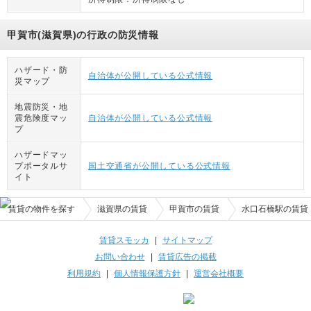
甲賀市(滋賀県)の行政の防災情報
ハザード・防
自治体が公開している公式情報
災マップ
地震防災・地
震危険度マッ
自治体が公開している公式情報
プ
ハザードマッ
プポータルサ
国土交通省が公開している公式情報
イト
賃貸の物件を探す
滋賀県の賃貸
甲賀市の賃貸
水口石橋駅の賃貸
賃貸スモッカ
|
サイトマップ
お問い合わせ
|
賃貸広告の掲載
利用規約
|
個人情報保護方針
|
運営会社概要