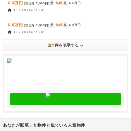
6.4万円
敷
無料
礼
6.4万円
(管理費
7,000円
)
1K / 20.28m² / 2階
6.0万円
敷
無料
礼
6.0万円
(管理費
7,000円
)
1K / 20.28m² / 2階
5
全
件を表示する
あなたが閲覧した物件と似ている人気物件