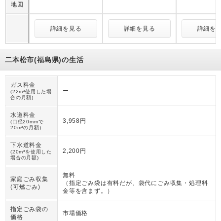
地図
詳細を見る
詳細を見る
詳細を
二本松市(福島県)の生活
ガス料金
ー
(22m³使用した場
合の月額)
水道料金
3,958円
(口径20mmで
20m³の月額)
下水道料金
2,200円
(20m³を使用した
場合の月額)
無料
家庭ごみ収集
（
指定ごみ袋は有料だが、袋代にごみ収集・処理料
(可燃ごみ)
金等を含まず。
）
指定ごみ袋の
市場価格
価格