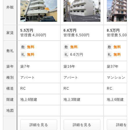
外観
5.5万円
6.6万円
8.5万円
家賃
管理費
4,000円
管理費
6,500円
管理費
5,00
敷
無料
敷
無料
敷
無料
敷礼
礼
無料
礼
6.6万円
礼
無料
築年
築7年
築16年
築37年
種別
アパート
アパート
マンション
構造
RC
RC
RC
階建
地上6階建
地上3階建
地上6階建
地図
詳細を見る
詳細を見る
詳細を