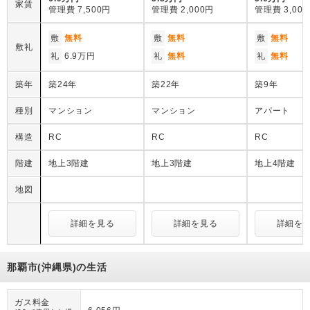
家賃
管理費
7,500円
管理費
2,000円
管理費
3,00
敷
無料
敷
無料
敷
無料
敷礼
礼
6.9万円
礼
無料
礼
無料
築年
築24年
築22年
築9年
種別
マンション
マンション
アパート
構造
RC
RC
RC
階建
地上3階建
地上3階建
地上4階建
地図
詳細を見る
詳細を見る
詳細を
那覇市(沖縄県)の生活
ガス料金