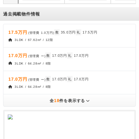
過去掲載物件情報
17.5万円
敷
35.0万円
礼
17.5万円
(管理費
1.0万円
)
3LDK / 67.62m² / 12階
17.0万円
敷
17.0万円
礼
17.0万円
(管理費
ー
)
3LDK / 64.28m² / 8階
17.0万円
敷
17.0万円
礼
17.0万円
(管理費
ー
)
3LDK / 64.28m² / 8階
18
全
件を表示する