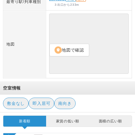
最寄り駅/列車種別
３出口
から
233
m
地図
地図で確認
location_on
空室情報
敷金なし
即入居可
南向き
新着順
家賃の低い順
面積の広い順