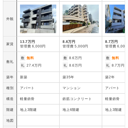
外観
13.7万円
8.6万円
8.7万円
家賃
管理費
6,000円
管理費
5,000円
管理費
6,00
敷
無料
敷
8.6万円
敷
無料
敷礼
礼
27.4万円
礼
8.6万円
礼
8.7万円
築年
新築
築35年
築2年
種別
アパート
マンション
アパート
構造
軽量鉄骨
鉄筋コンクリート
軽量鉄骨
階建
地上3階建
地上6階建
地上3階建
地図