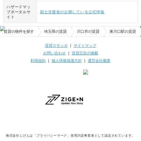
ハザードマッ
プポータルサ
国土交通省が公開している公式情報
イト
賃貸の物件を探す
埼玉県の賃貸
川口市の賃貸
東川口駅の賃貸
賃貸スモッカ
|
サイトマップ
お問い合わせ
|
賃貸広告の掲載
利用規約
|
個人情報保護方針
|
運営会社概要
株式会社じげんは「プライバシーマーク」使用許諾事業者として認定されています。