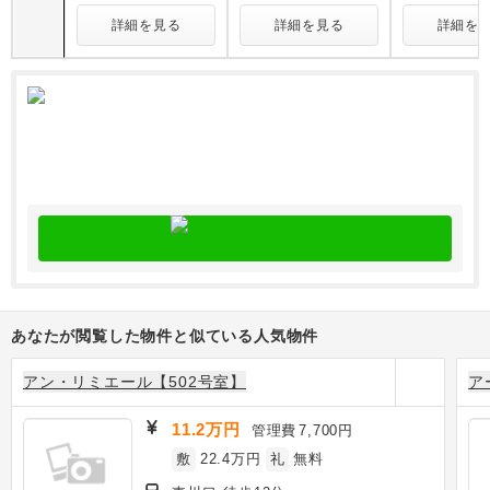
詳細を見る
詳細を見る
詳細を
あなたが閲覧した物件と似ている人気物件
アン・リミエール【502号室】
ア
11.2万円
管理費
7,700円
敷
22.4万円
礼
無料