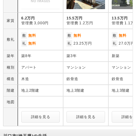
6.2万円
15.5万円
13.5万円
家賃
管理費
3,000円
管理費
1.2万円
管理費
1.1万
敷
無料
敷
無料
敷
無料
敷礼
礼
無料
礼
23.25万円
礼
27.0万円
築年
築8年
築3年
新築
種別
アパート
マンション
マンション
構造
木造
鉄骨造
鉄骨造
階建
地上2階建
地上3階建
地上3階建
地図
詳細を見る
詳細を見る
詳細を
川口市(埼玉県)の生活