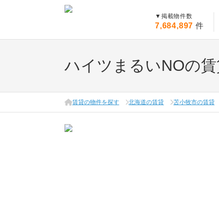
▼
掲載物件数
7,684,897
件
ハイツまるいNOの賃
賃貸の物件を探す
北海道の賃貸
苫小牧市の賃貸