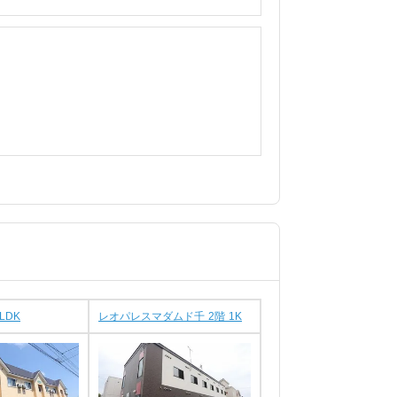
LDK
レオパレスマダムド千 2階 1K