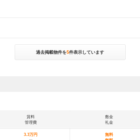
5
過去掲載物件を
件表示しています
賃料
敷金
管理費
礼金
3.3万円
無料