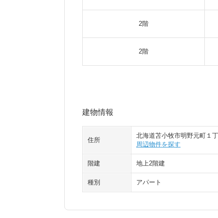
2階
2階
建物情報
北海道苫小牧市明野元町１
住所
周辺物件を探す
階建
地上2階建
種別
アパート