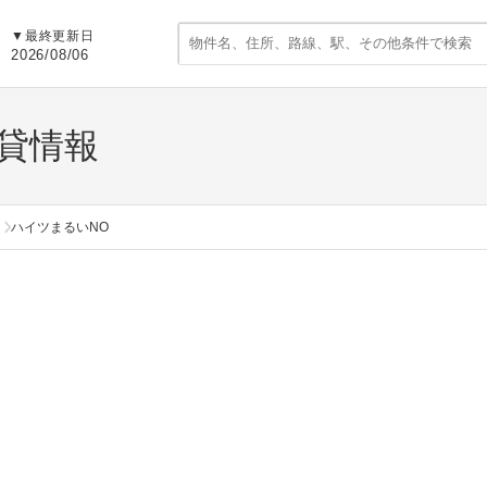
▼
最終更新日
2026/08/06
貸情報
ハイツまるいNO