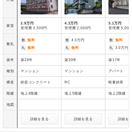
2.9万円
4.3万円
5.1万円
家賃
管理費
3,500円
管理費
2,000円
管理費
5,00
敷
無料
敷
4.3万円
敷
無料
敷礼
礼
無料
礼
無料
礼
3.0万円
築年
築28年
築30年
築17年
種別
マンション
マンション
アパート
構造
鉄筋コンクリート
RC
軽量鉄骨
階建
地上4階建
地上5階建
地上2階建
地図
詳細を見る
詳細を見る
詳細を