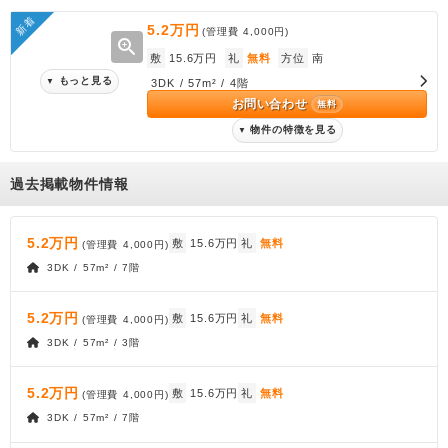
新着
5.2万円
(管理費
4,000円
)
zoom_in
敷
15.6万円
礼
無料
方位
南
もっと見る
▼
3DK / 57m² / 4階
お問い合わせ
無料
物件の特徴を見る
▼
過去掲載物件情報
5.2万円
敷
15.6万円
礼
無料
(管理費
4,000円
)
3DK / 57m² / 7階
5.2万円
敷
15.6万円
礼
無料
(管理費
4,000円
)
3DK / 57m² / 3階
5.2万円
敷
15.6万円
礼
無料
(管理費
4,000円
)
3DK / 57m² / 7階