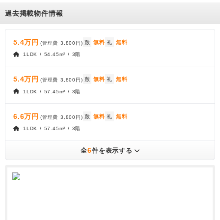
過去掲載物件情報
5.4万円
敷
無料
礼
無料
(管理費
3,800円
)
1LDK / 54.45m² / 3階
5.4万円
敷
無料
礼
無料
(管理費
3,800円
)
1LDK / 57.45m² / 3階
6.6万円
敷
無料
礼
無料
(管理費
3,800円
)
1LDK / 57.45m² / 3階
6
全
件を表示する