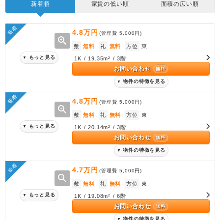
新着順
家賃の低い順
面積の広い順
新着
4.8万円
(管理費
5,000円
)
zoom_in
敷
無料
礼
無料
方位
東
もっと見る
▼
1K / 19.35m² / 3階
お問い合わせ
無料
物件の特徴を見る
▼
新着
4.8万円
(管理費
5,000円
)
zoom_in
敷
無料
礼
無料
方位
東
もっと見る
▼
1K / 20.14m² / 3階
お問い合わせ
無料
物件の特徴を見る
▼
新着
4.7万円
(管理費
5,000円
)
zoom_in
敷
無料
礼
無料
方位
東
もっと見る
▼
1K / 19.08m² / 6階
お問い合わせ
無料
物件の特徴を見る
▼