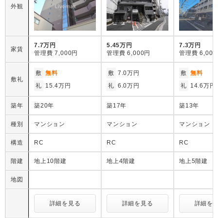
外観
7.7万円
5.45万円
7.3万円
家賃
管理費
7,000円
管理費
6,000円
管理費
6,00
敷
無料
敷
7.0万円
敷
無料
敷礼
礼
15.4万円
礼
6.0万円
礼
14.6万円
築年
築20年
築17年
築13年
種別
マンション
マンション
マンション
構造
RC
RC
RC
階建
地上10階建
地上4階建
地上5階建
地図
詳細を見る
詳細を見る
詳細を