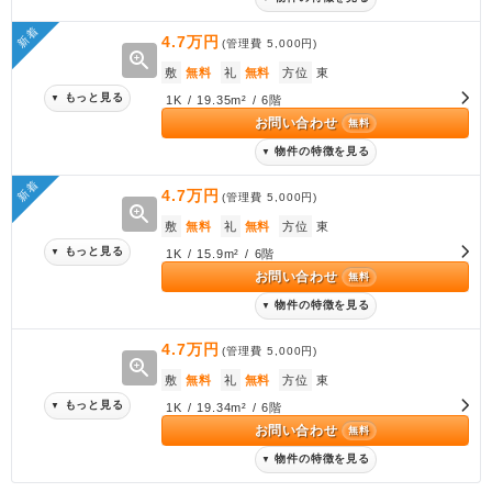
新着
4.7万円
(管理費
5,000円
)
zoom_in
敷
無料
礼
無料
方位
東
もっと見る
▼
1K / 19.35m² / 6階
お問い合わせ
無料
物件の特徴を見る
▼
新着
4.7万円
(管理費
5,000円
)
zoom_in
敷
無料
礼
無料
方位
東
もっと見る
▼
1K / 15.9m² / 6階
お問い合わせ
無料
物件の特徴を見る
▼
4.7万円
(管理費
5,000円
)
zoom_in
敷
無料
礼
無料
方位
東
もっと見る
▼
1K / 19.34m² / 6階
お問い合わせ
無料
物件の特徴を見る
▼