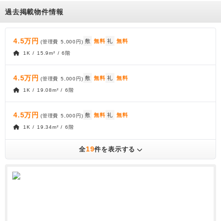
過去掲載物件情報
4.5万円
敷
無料
礼
無料
(管理費
5,000円
)
1K / 15.9m² / 6階
4.5万円
敷
無料
礼
無料
(管理費
5,000円
)
1K / 19.08m² / 6階
4.5万円
敷
無料
礼
無料
(管理費
5,000円
)
1K / 19.34m² / 6階
19
全
件を表示する