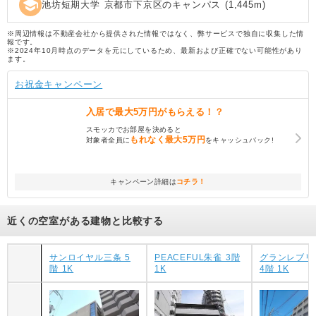
school
池坊短期大学 京都市下京区のキャンパス
(
1,445
m)
※周辺情報は不動産会社から提供された情報ではなく、弊サービスで独自に収集した情
報です。
※2024年10月時点のデータを元にしているため、最新および正確でない可能性があり
ます。
お祝金キャンペーン
入居で
最大5万円
がもらえる！？
スモッカでお部屋を決めると
もれなく
最大5万円
対象者全員に
をキャッシュバック!
キャンペーン詳細は
コチラ！
近くの空室がある建物と比較する
サンロイヤル三条 5
PEACEFUL朱雀 3階
グランレブリ
階 1K
1K
4階 1K