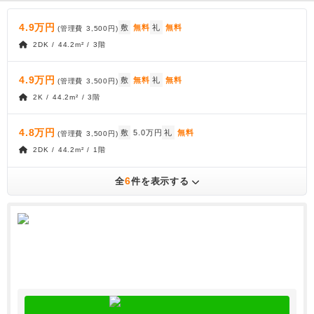
4.9万円
敷
無料
礼
無料
(管理費
3,500円
)
2DK / 44.2m² / 3階
4.9万円
敷
無料
礼
無料
(管理費
3,500円
)
2K / 44.2m² / 3階
4.8万円
敷
5.0万円
礼
無料
(管理費
3,500円
)
2DK / 44.2m² / 1階
6
全
件を表示する