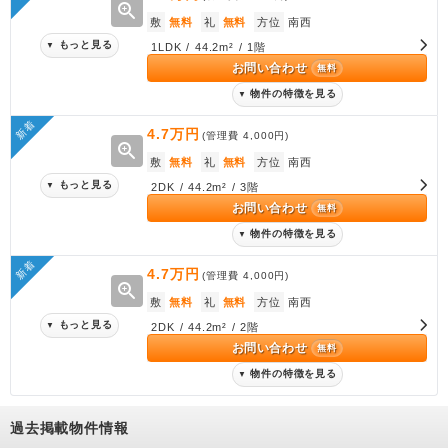
zoom_in
敷
無料
礼
無料
方位
南西
もっと見る
▼
1LDK / 44.2m² / 1階
お問い合わせ
無料
物件の特徴を見る
▼
新着
4.7万円
(管理費
4,000円
)
zoom_in
敷
無料
礼
無料
方位
南西
もっと見る
▼
2DK / 44.2m² / 3階
お問い合わせ
無料
物件の特徴を見る
▼
新着
4.7万円
(管理費
4,000円
)
zoom_in
敷
無料
礼
無料
方位
南西
もっと見る
▼
2DK / 44.2m² / 2階
お問い合わせ
無料
物件の特徴を見る
▼
過去掲載物件情報