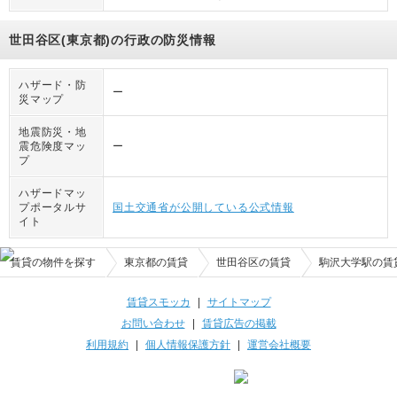
世田谷区(東京都)の行政の防災情報
ハザード・防
ー
災マップ
地震防災・地
震危険度マッ
ー
プ
ハザードマッ
プポータルサ
国土交通省が公開している公式情報
イト
賃貸の物件を探す
東京都の賃貸
世田谷区の賃貸
駒沢大学駅の賃
賃貸スモッカ
|
サイトマップ
お問い合わせ
|
賃貸広告の掲載
利用規約
|
個人情報保護方針
|
運営会社概要