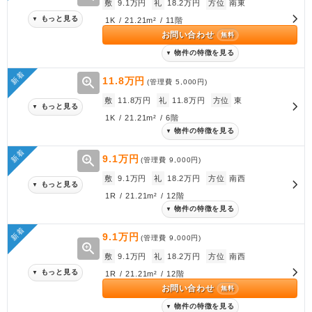
敷
9.1万円
礼
18.2万円
方位
南東
もっと見る
▼
1K / 21.21m² / 11階
お問い合わせ
無料
物件の特徴を見る
▼
新着
zoom_in
11.8万円
(管理費
5,000円
)
敷
11.8万円
礼
11.8万円
方位
東
もっと見る
▼
1K / 21.21m² / 6階
物件の特徴を見る
▼
新着
zoom_in
9.1万円
(管理費
9,000円
)
敷
9.1万円
礼
18.2万円
方位
南西
もっと見る
▼
1R / 21.21m² / 12階
物件の特徴を見る
▼
新着
9.1万円
(管理費
9,000円
)
zoom_in
敷
9.1万円
礼
18.2万円
方位
南西
もっと見る
▼
1R / 21.21m² / 12階
お問い合わせ
無料
物件の特徴を見る
▼