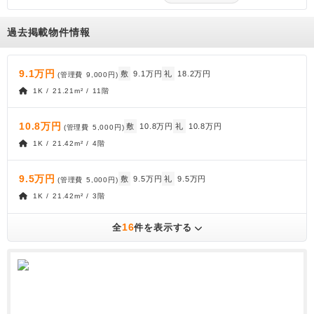
過去掲載物件情報
9.1万円
敷
9.1万円
礼
18.2万円
(管理費
9,000円
)
1K / 21.21m² / 11階
10.8万円
敷
10.8万円
礼
10.8万円
(管理費
5,000円
)
1K / 21.42m² / 4階
9.5万円
敷
9.5万円
礼
9.5万円
(管理費
5,000円
)
1K / 21.42m² / 3階
16
全
件を表示する