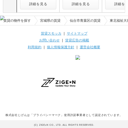
詳細を見る
詳細を見る
詳細を
賃貸の物件を探す
宮城県の賃貸
仙台市青葉区の賃貸
東北福祉大
賃貸スモッカ
|
サイトマップ
お問い合わせ
|
賃貸広告の掲載
利用規約
|
個人情報保護方針
|
運営会社概要
株式会社じげんは「プライバシーマーク」使用許諾事業者として認定されています。
(C) ZIGExN CO., LTD. ALL RIGHTS RESERVED.