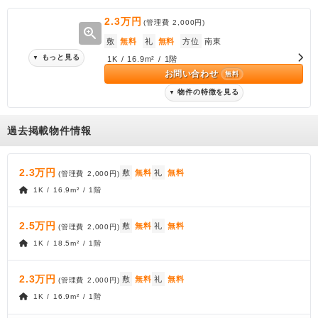
2.3万円
(管理費
2,000円
)
zoom_in
敷
無料
礼
無料
方位
南東
もっと見る
▼
1K / 16.9m² / 1階
お問い合わせ
無料
物件の特徴を見る
▼
過去掲載物件情報
2.3万円
敷
無料
礼
無料
(管理費
2,000円
)
1K / 16.9m² / 1階
2.5万円
敷
無料
礼
無料
(管理費
2,000円
)
1K / 18.5m² / 1階
2.3万円
敷
無料
礼
無料
(管理費
2,000円
)
1K / 16.9m² / 1階