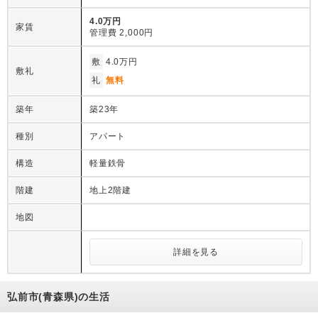
4.0万円
家賃
管理費
2,000円
敷
4.0万円
敷礼
礼
無料
築年
築23年
種別
アパート
構造
軽量鉄骨
階建
地上2階建
地図
詳細を見る
弘前市(青森県)の生活