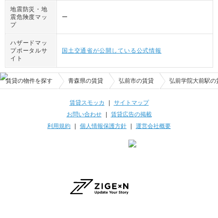
地震防災・地
震危険度マッ
ー
プ
ハザードマッ
プポータルサ
国土交通省が公開している公式情報
イト
賃貸の物件を探す
青森県の賃貸
弘前市の賃貸
弘前学院大前駅の
賃貸スモッカ
|
サイトマップ
お問い合わせ
|
賃貸広告の掲載
利用規約
|
個人情報保護方針
|
運営会社概要