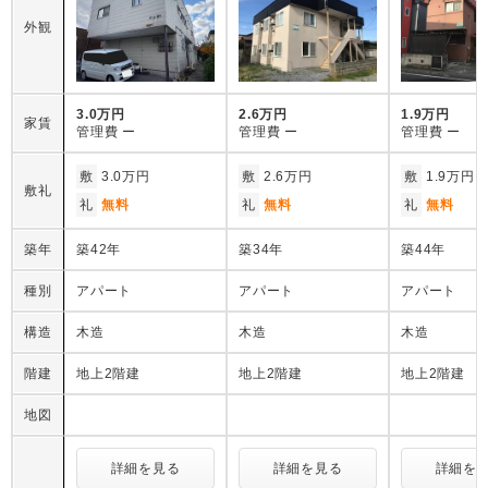
外観
3.0万円
2.6万円
1.9万円
家賃
管理費
ー
管理費
ー
管理費
ー
敷
3.0万円
敷
2.6万円
敷
1.9万円
敷礼
礼
無料
礼
無料
礼
無料
築年
築42年
築34年
築44年
種別
アパート
アパート
アパート
構造
木造
木造
木造
階建
地上2階建
地上2階建
地上2階建
地図
詳細を見る
詳細を見る
詳細を