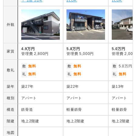
Ⅰ 2階 2DK
2LDK
1LDK
外観
4.9万円
5.8万円
5.0万円
家賃
管理費
2,800円
管理費
5,000円
管理費
2,00
敷
無料
敷
無料
敷
5.0万円
敷礼
礼
無料
礼
無料
礼
無料
築年
築27年
築22年
築13年
種別
アパート
アパート
アパート
構造
鉄骨造
軽量鉄骨
軽量鉄骨
階建
地上2階建
地上2階建
地上2階建
地図