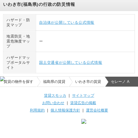
いわき市(福島県)の行政の防災情報
ハザード・防
自治体が公開している公式情報
災マップ
地震防災・地
震危険度マッ
ー
プ
ハザードマッ
プポータルサ
国土交通省が公開している公式情報
イト
賃貸の物件を探す
福島県の賃貸
いわき市の賃貸
セレーノ A
賃貸スモッカ
|
サイトマップ
お問い合わせ
|
賃貸広告の掲載
利用規約
|
個人情報保護方針
|
運営会社概要