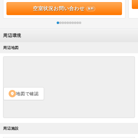
空室状況お問い合わせ
無料
周辺環境
周辺地図
地図で確認
location_on
周辺施設