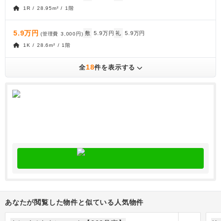
1R / 28.95m² / 1階
5.9万円
敷
5.9万円
礼
5.9万円
(管理費
3,000円
)
1K / 28.6m² / 1階
18
全
件を表示する
あなたが閲覧した物件と似ている人気物件