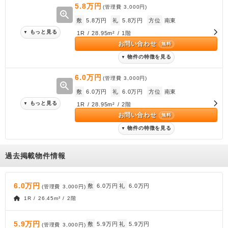
5.8万円
(管理費
3,000円
)
zoom_in
敷
5.8万円
礼
5.8万円
方位
南東
もっと見る
▼
1R / 28.95m² / 1階
お問い合わせ
無料
物件の特徴を見る
▼
6.0万円
(管理費
3,000円
)
zoom_in
敷
6.0万円
礼
6.0万円
方位
南東
もっと見る
▼
1R / 28.95m² / 2階
お問い合わせ
無料
物件の特徴を見る
▼
過去掲載物件情報
6.0万円
敷
6.0万円
礼
6.0万円
(管理費
3,000円
)
1R / 26.45m² / 2階
5.9万円
敷
5.9万円
礼
5.9万円
(管理費
3,000円
)