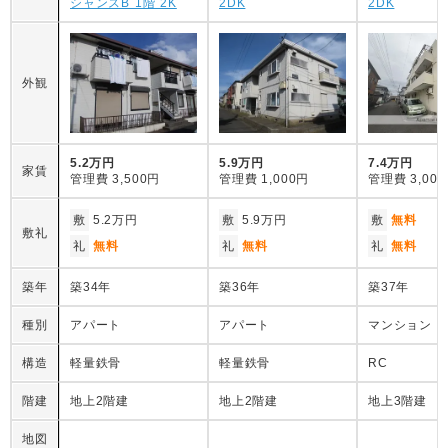
シャンスB 1階 2K
2DK
2DK
外観
5.2万円
5.9万円
7.4万円
家賃
管理費
3,500円
管理費
1,000円
管理費
3,00
敷
5.2万円
敷
5.9万円
敷
無料
敷礼
礼
無料
礼
無料
礼
無料
築年
築34年
築36年
築37年
種別
アパート
アパート
マンション
構造
軽量鉄骨
軽量鉄骨
RC
階建
地上2階建
地上2階建
地上3階建
地図