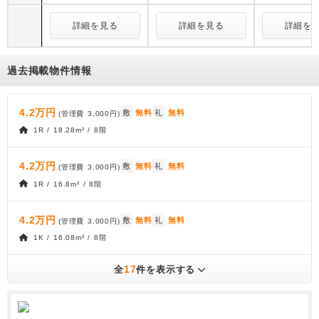
詳細を見る
詳細を見る
詳細を
過去掲載物件情報
4.2万円
敷
無料
礼
無料
(管理費
3,000円
)
1R / 18.28m² / 8階
4.2万円
敷
無料
礼
無料
(管理費
3,000円
)
1R / 16.8m² / 8階
4.2万円
敷
無料
礼
無料
(管理費
3,000円
)
1K / 16.08m² / 8階
17
全
件を表示する