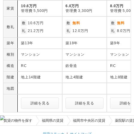
10.6万円
6.0万円
8.0万円
家賃
管理費
5,500円
管理費
3,300円
管理費
5,00
敷
10.6万円
敷
無料
敷
無料
敷礼
礼
21.2万円
礼
12.0万円
礼
8.0万円
築年
築13年
築18年
築9年
種別
マンション
マンション
マンション
構造
RC
鉄骨造
RC
階建
地上14階建
地上4階建
地上8階建
地図
詳細を見る
詳細を見る
詳細を
賃貸の物件を探す
福岡県の賃貸
福岡市中央区の賃貸
薬院駅の賃