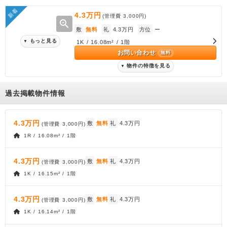
新着
4.3万円
(管理費
3,000円
)
zoom_in
敷
無料
礼
4.3万円
方位
ー
もっと見る
▼
1K / 16.08m² / 1階
お問い合わせ
無料
物件の特徴を見る
▼
過去掲載物件情報
4.3万円
敷
無料
礼
4.3万円
(管理費
3,000円
)
1R / 16.08m² / 1階
4.3万円
敷
無料
礼
4.3万円
(管理費
3,000円
)
1K / 16.15m² / 1階
4.3万円
敷
無料
礼
4.3万円
(管理費
3,000円
)
1K / 16.14m² / 1階