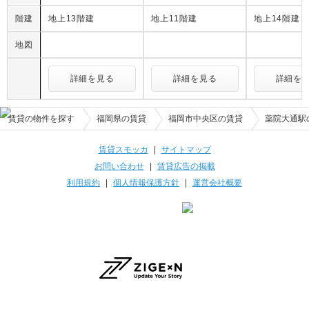
階建
地上13階建
地上11階建
地上14階建
地図
詳細を見る
詳細を見る
詳細を
賃貸の物件を探す
福岡県の賃貸
福岡市中央区の賃貸
薬院大通駅
賃貸スモッカ
|
サイトマップ
お問い合わせ
|
賃貸広告の掲載
利用規約
|
個人情報保護方針
|
運営会社概要