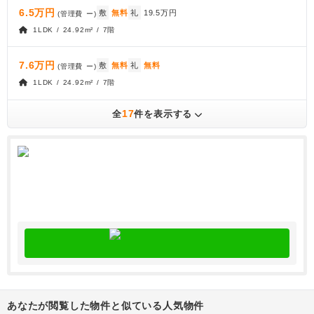
6.5万円
敷
無料
礼
19.5万円
(管理費
ー
)
1LDK / 24.92m² / 7階
7.6万円
敷
無料
礼
無料
(管理費
ー
)
1LDK / 24.92m² / 7階
17
全
件を表示する
あなたが閲覧した物件と似ている人気物件