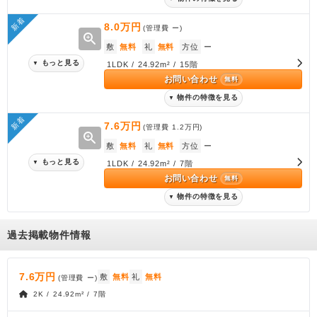
新着
8.0万円
(管理費
ー
)
zoom_in
敷
無料
礼
無料
方位
ー
もっと見る
▼
1LDK / 24.92m² / 15階
お問い合わせ
無料
物件の特徴を見る
▼
新着
7.6万円
(管理費
1.2万円
)
zoom_in
敷
無料
礼
無料
方位
ー
もっと見る
▼
1LDK / 24.92m² / 7階
お問い合わせ
無料
物件の特徴を見る
▼
過去掲載物件情報
7.6万円
敷
無料
礼
無料
(管理費
ー
)
2K / 24.92m² / 7階