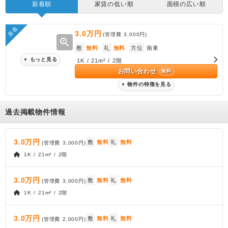
新着順
家賃の低い順
面積の広い順
新着
3.0万円
(管理費
3,000円
)
zoom_in
敷
無料
礼
無料
方位
南東
もっと見る
▼
1K / 21m² / 2階
お問い合わせ
無料
物件の特徴を見る
▼
過去掲載物件情報
3.0万円
敷
無料
礼
無料
(管理費
3,000円
)
1K / 21m² / 2階
3.0万円
敷
無料
礼
無料
(管理費
3,000円
)
1K / 21m² / 2階
3.0万円
敷
無料
礼
無料
(管理費
2,000円
)