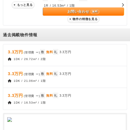
もっと見る
▼
1R / 16.53m² / 1階
お問い合わせ
無料
物件の特徴を見る
▼
過去掲載物件情報
3.3万円
敷
無料
礼
3.3万円
(管理費
ー
)
1DK / 26.72m² / 2階
3.3万円
敷
無料
礼
3.3万円
(管理費
ー
)
1DK / 21.06m² / 1階
3.3万円
敷
無料
礼
3.3万円
(管理費
ー
)
1DK / 16.53m² / 1階