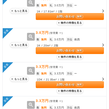
zoom_in
敷
無料
礼
3.0万円
方位
ー
もっと見る
▼
1K / 17.81m² / 1階
お問い合わせ
無料
物件の特徴を見る
▼
新着
3.0万円
(管理費
ー
)
zoom_in
敷
無料
礼
3.0万円
方位
南西
もっと見る
▼
1K / 20m² / 2階
お問い合わせ
無料
物件の特徴を見る
▼
新着
3.3万円
(管理費
ー
)
zoom_in
敷
無料
礼
3.3万円
方位
ー
もっと見る
▼
1DK / 21.05m² / 1階
お問い合わせ
無料
物件の特徴を見る
▼
新着
3.3万円
(管理費
ー
)
zoom_in
敷
無料
礼
3.3万円
方位
南西