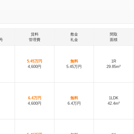
賃料
敷金
間取
号
管理費
礼金
面積
5.45万円
無料
1R
4,600円
5.45万円
29.85m²
6.4万円
無料
1LDK
4,600円
6.4万円
42.4m²