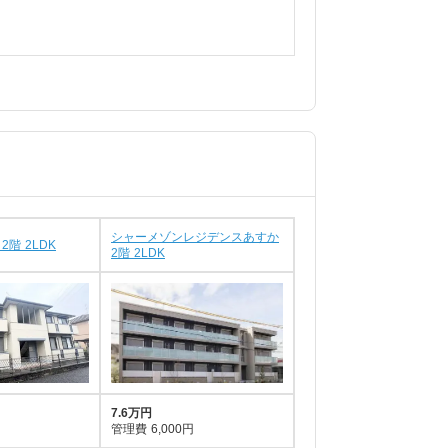
シャーメゾンレジデンスあすか
2階 2LDK
2階 2LDK
7.6万円
管理費
6,000円