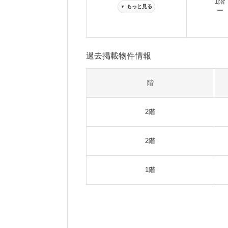
1階
もっと見る
▼
ー
過去掲載物件情報
階
2階
2階
1階