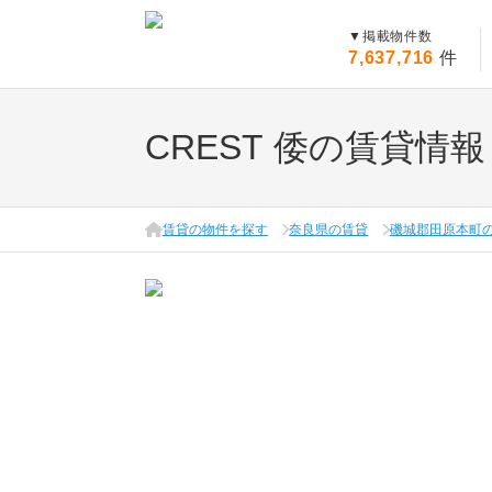
▼
掲載物件数
7,637,716
件
CREST 倭の賃貸情報
賃貸の物件を探す
奈良県の賃貸
磯城郡田原本町