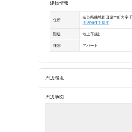
建物情報
奈良県磯城郡田原本町大字
住所
周辺物件を探す
階建
地上2階建
種別
アパート
周辺環境
周辺地図