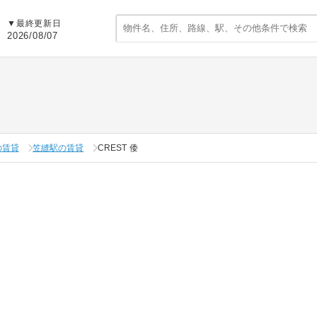
▼
最終更新日
2026/08/07
の賃貸
笠縫駅の賃貸
CREST 倭