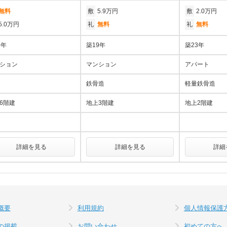
無料
敷
5.9万円
敷
2.0万円
5.0万円
礼
無料
礼
無料
9年
築19年
築23年
ション
マンション
アパート
鉄骨造
軽量鉄骨造
6階建
地上3階建
地上2階建
詳細を見る
詳細を見る
詳細
概要
利用規約
個人情報保護
の掲載
お問い合わせ
初めての方へ