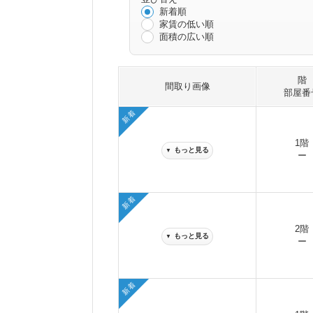
新着順
家賃の低い順
面積の広い順
階
間取り画像
部屋番
新着
1階
もっと見る
▼
ー
新着
2階
もっと見る
▼
ー
新着