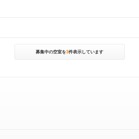
3
募集中の空室を
件表示しています