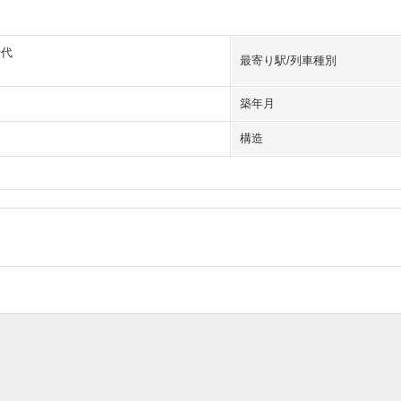
千代
最寄り駅/列車種別
築年月
構造