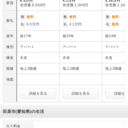
6.5万円
4.1万円
5.35万円
家賃
管理費
6,000円
管理費
2,000円
管理費
2,20
敷
無料
敷
無料
敷
無料
敷礼
礼
6.5万円
礼
4.1万円
礼
無料
築年
築17年
築20年
築24年
種別
アパート
アパート
アパート
構造
木造
木造
木造
階建
地上2階建
地上2階建
地上2階建
地図
詳細を見る
詳細を見る
詳細を
田原市(愛知県)の生活
ガス料金