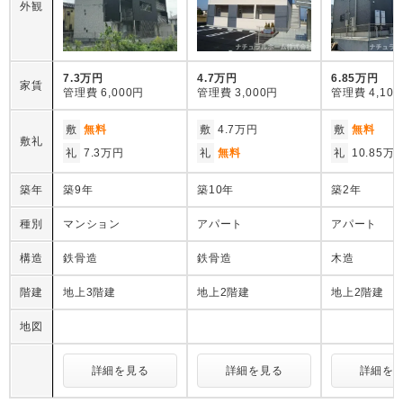
外観
7.3万円
4.7万円
6.85万円
家賃
管理費
6,000円
管理費
3,000円
管理費
4,10
敷
無料
敷
4.7万円
敷
無料
敷礼
礼
7.3万円
礼
無料
礼
10.85万
築年
築9年
築10年
築2年
種別
マンション
アパート
アパート
構造
鉄骨造
鉄骨造
木造
階建
地上3階建
地上2階建
地上2階建
地図
詳細を見る
詳細を見る
詳細を