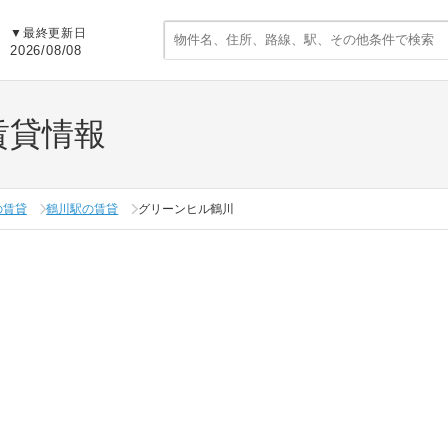
▼
最終更新日
2026/08/08
賃貸情報
の賃貸
鶴川駅の賃貸
グリーンヒル鶴川