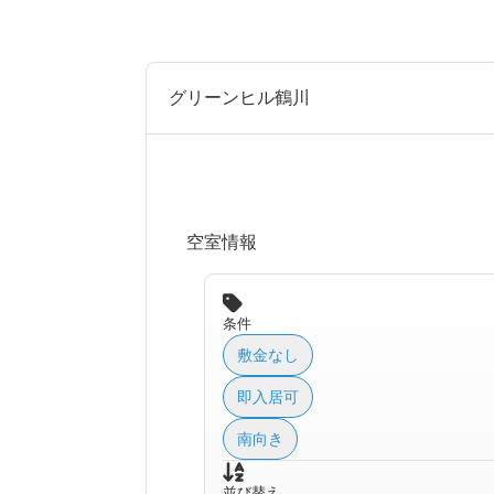
グリーンヒル鶴川
空室情報
条件
敷金なし
即入居可
南向き
並び替え