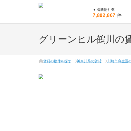
▼
掲載物件数
7,802,867
件
グリーンヒル鶴川の
賃貸の物件を探す
神奈川県の賃貸
川崎市麻生区