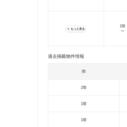
1階
もっと見る
▼
ー
過去掲載物件情報
階
2階
1階
1階