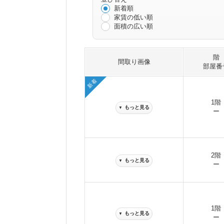
新着順
家賃の低い順
面積の広い順
階
間取り画像
部屋番
新着
1階
もっと見る
▼
ー
2階
もっと見る
▼
ー
1階
もっと見る
▼
ー