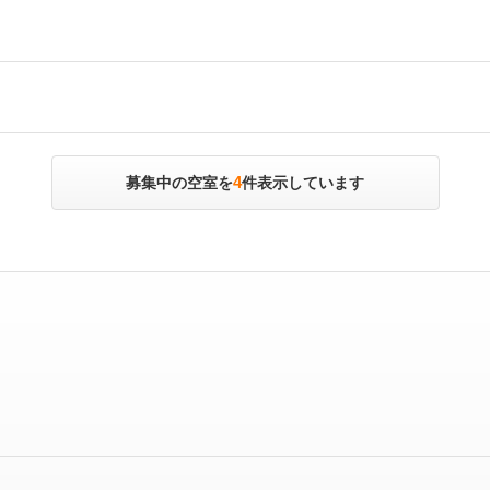
4
募集中の空室を
件表示しています