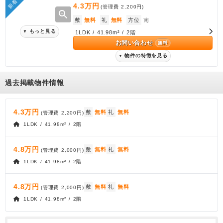
新着
4.3万円
(管理費
2,200円
)
zoom_in
敷
無料
礼
無料
方位
南
もっと見る
▼
1LDK / 41.98m² / 2階
お問い合わせ
無料
物件の特徴を見る
▼
過去掲載物件情報
4.3万円
敷
無料
礼
無料
(管理費
2,200円
)
1LDK / 41.98m² / 2階
4.8万円
敷
無料
礼
無料
(管理費
2,000円
)
1LDK / 41.98m² / 2階
4.8万円
敷
無料
礼
無料
(管理費
2,000円
)
1LDK / 41.98m² / 2階