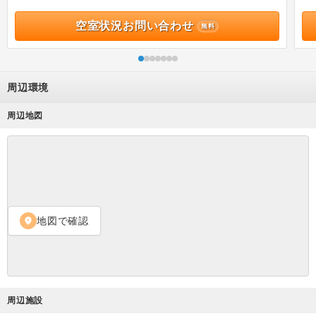
空室状況お問い合わせ
無料
周辺環境
周辺地図
地図で確認
location_on
周辺施設