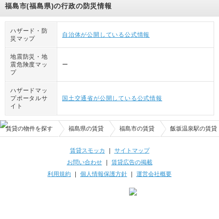
福島市(福島県)の行政の防災情報
ハザード・防
自治体が公開している公式情報
災マップ
地震防災・地
震危険度マッ
ー
プ
ハザードマッ
プポータルサ
国土交通省が公開している公式情報
イト
賃貸の物件を探す
福島県の賃貸
福島市の賃貸
飯坂温泉駅の賃貸
賃貸スモッカ
|
サイトマップ
お問い合わせ
|
賃貸広告の掲載
利用規約
|
個人情報保護方針
|
運営会社概要