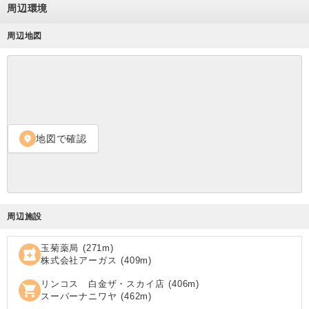
周辺環境
周辺地図
地図で確認
location_on
周辺施設
玉菊薬局
(
271
m)
local_pharmacy
株式会社アーガス
(
409
m)
リンコス 白金ザ・スカイ店
(
406
m)
shopping_cart
スーパーナニワヤ
(
462
m)