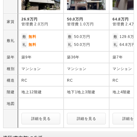
26.9万円
50.0万円
64.8万円
家賃
管理費
2.0万円
管理費
1.0万円
管理費
2.4万
敷
無料
敷
50.0万円
敷
129.6万
敷礼
礼
無料
礼
50.0万円
礼
64.8万円
築年
築9年
築36年
築7年
種別
マンション
マンション
マンション
構造
RC
RC
RC
階建
地上12階建
地下1地上3階建
地上4階建
地図
詳細を見る
詳細を見る
詳細を