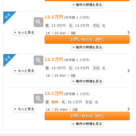
物件の特徴を見る
▼
新着
13.3万円
(管理費
1.2万円
)
zoom_in
敷
13.3万円
礼
13.3万円
方位
北
もっと見る
▼
1K / 25.6m² / 3階
お問い合わせ
無料
物件の特徴を見る
▼
新着
zoom_in
13.3万円
(管理費
1.2万円
)
敷
13.3万円
礼
13.3万円
方位
北
もっと見る
▼
1K / 25.6m² / 3階
物件の特徴を見る
▼
15.1万円
(管理費
1.1万円
)
zoom_in
敷
無料
礼
15.1万円
方位
北
もっと見る
▼
1K / 25.44m² / 2階
お問い合わせ
無料
物件の特徴を見る
▼